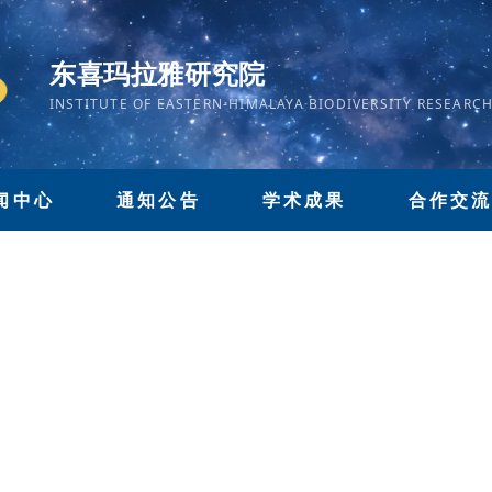
东喜玛拉雅研究院
INSTITUTE OF EASTERN-HIMALAYA BIODIVERSITY RESEARC
闻中心
通知公告
学术成果
合作交