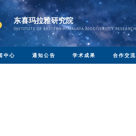
东喜玛拉雅研究院
INSTITUTE OF EASTERN-HIMALAYA BIODIVERSITY RESEARC
闻中心
通知公告
学术成果
合作交